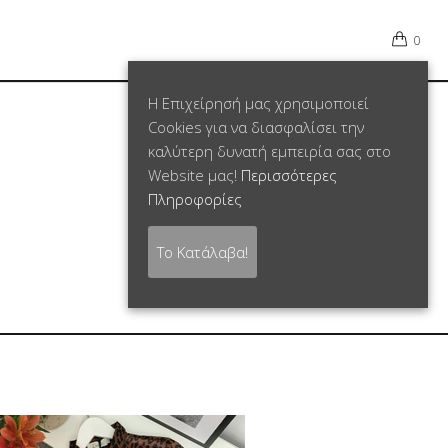
0
Η Επιχείρησή μας χρησιμοποιεί
Cookies για να διασφαλίσει την
καλύτερη δυνατή εμπειρία σας στο
Website μας!
Περισσότερες
Πληροφορίες
Το Κατάλαβα!