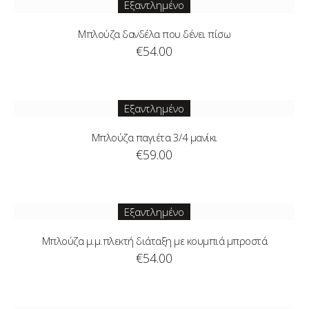
Εξαντλημένο
Μπλούζα δανδέλα που δένει πίσω
€
54.00
Εξαντλημένο
Μπλούζα παγιέτα 3/4 μανίκι
€
59.00
Εξαντλημένο
Μπλούζα μ.μ.πλεκτή διάταξη με κουμπιά μπροστά
€
54.00