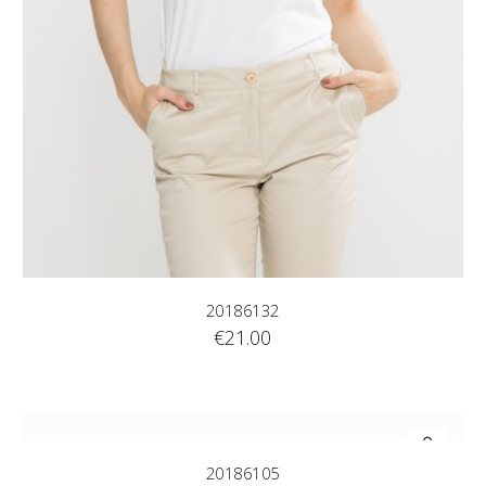
20186132
€
21.00
20186105