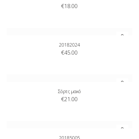
€
18.00
20182024
€
45.00
Σόρτς μακό
€
21.00
20185005