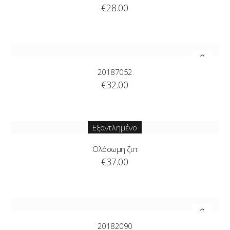
€
28.00
20187052
€
32.00
Εξαντλημένο
Ολόσωμη ζιπ
€
37.00
20182090