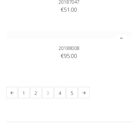
20187047
€
51.00
20188008
€
95.00
1
2
3
4
5