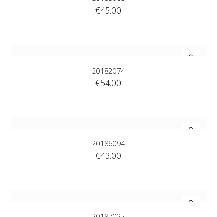
€
45.00
20182074
€
54.00
20186094
€
43.00
20187027