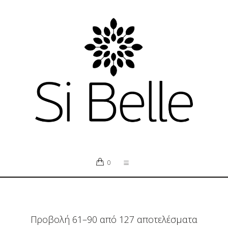
0
Προβολή 61–90 από 127 αποτελέσματα