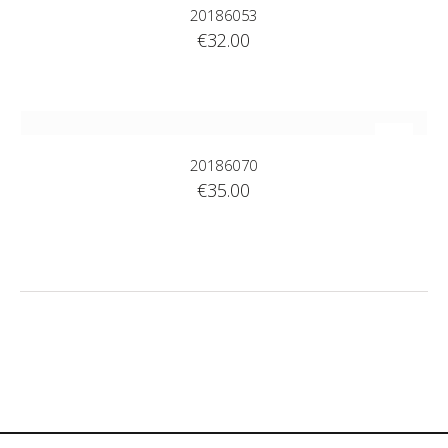
20186053
€
32.00
20186070
€
35.00