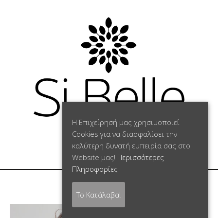
Η Επιχείρησή μας χρησιμοποιεί
Cookies για να διασφαλίσει την
καλύτερη δυνατή εμπειρία σας στο
0
Website μας!
Περισσότερες
Πληροφορίες
Το Κατάλαβα!