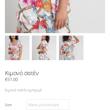
Κιμονό σατέν
€
51.00
Κιμονό σατέν εμπριμέ
Size