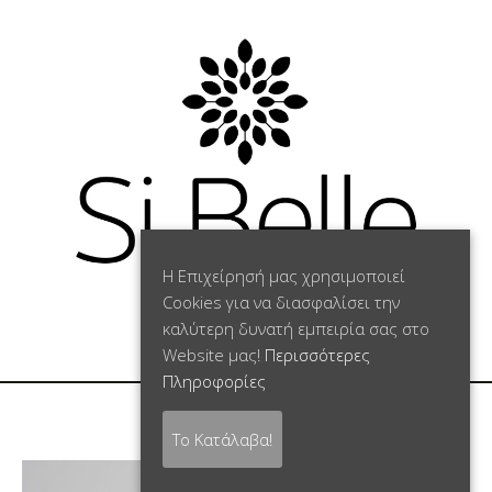
Η Επιχείρησή μας χρησιμοποιεί
Cookies για να διασφαλίσει την
καλύτερη δυνατή εμπειρία σας στο
0
Website μας!
Περισσότερες
Πληροφορίες
Το Κατάλαβα!