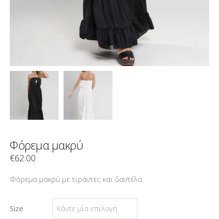
Φόρεμα μακρύ
€
62.00
Φόρεμα μακρύ με τιράντες και δαντέλα
Size