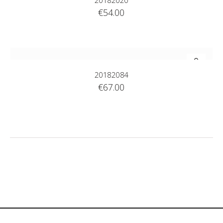
20182020
€
54.00
20182084
€
67.00