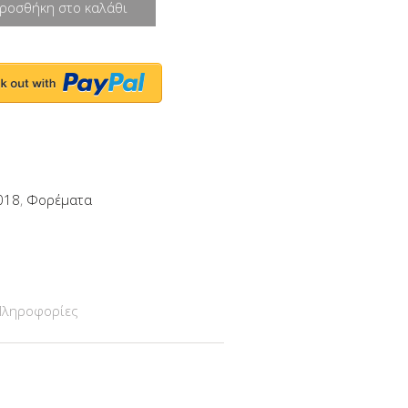
ροσθήκη στο καλάθι
018
,
Φορέματα
Πληροφορίες