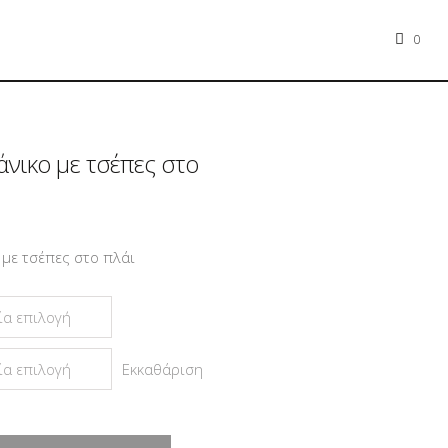
0
νικο με τσέπες στο
με τσέπες στο πλάι
Εκκαθάριση