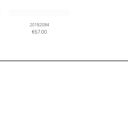
20182084
€
67.00