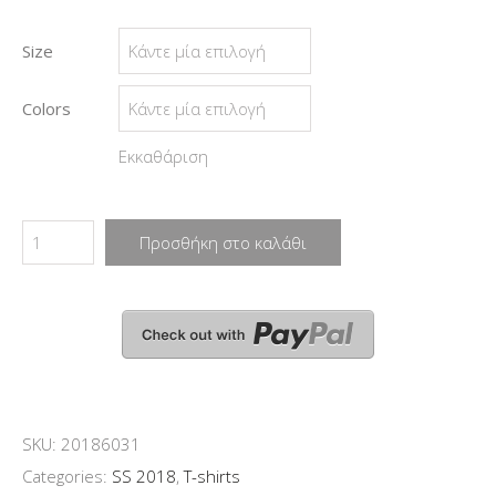
Size
Colors
Εκκαθάριση
Προσθήκη στο καλάθι
SKU:
20186031
Categories:
SS 2018
,
T-shirts