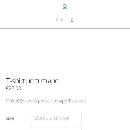
0
T-shirt με τύπωμα
€
27.00
Μπλούζα κοντό μανίκι τύπωμα Tres Jolie
Size